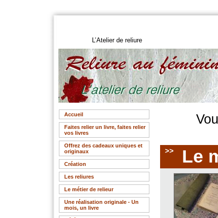
L’Atelier de reliure
Accueil
Vou
Faites relier un livre, faites relier
vos livres
Offrez des cadeaux uniques et
>>
Le m
originaux
Création
Les reliures
Le métier de relieur
Une réalisation originale - Un
mois, un livre