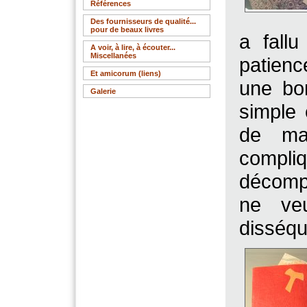
Références
Des fournisseurs de qualité...
pour de beaux livres
a fall
A voir, à lire, à écouter...
Miscellanées
patien
Et amicorum (liens)
une bon
Galerie
simple 
de man
compliq
décomp
ne ve
disséqu