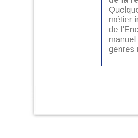
Quelque
métier i
de l’En
manuel 
genres n