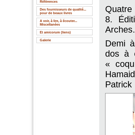
Références
Quatre 
Des fournisseurs de qualité...
pour de beaux livres
8. Édit
A voir, à lire, à écouter...
Miscellanées
Arches.
Et amicorum (liens)
Galerie
Demi à
dos à 
« coqu
Hamaid
Patrick