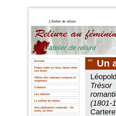
L’Atelier de reliure
>>
Un a
Accueil
Faites relier un livre, faites relier
vos livres
Léopo
Offrez des cadeaux uniques et
originaux
Trésor
Création
romant
Les reliures
(1801-
Le métier de relieur
Une réalisation originale - Un
Cartere
mois, un livre