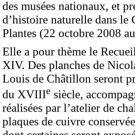
des musées nationaux, et p
d’histoire naturelle dans le
Plantes (22 octobre 2008 au
Elle a pour thème le Recuei
XIV. Des planches de Nicol
Louis de Châtillon seront pr
e
du XVIII
siècle, accompag
réalisées par l’atelier de c
plaques de cuivre conservée
dont certaines seront exposé