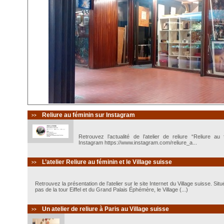
Reliure au féminin sur Instagram
>>
Retrouvez l’actualité de l’atelier de reliure “Reliure a
Instagram https://www.instagram.com/reliure_a...
L’atelier Reliure au féminin et le Village suisse
>>
Retrouvez la présentation de l’atelier sur le site Internet du Village suisse. Si
pas de la tour Eiffel et du Grand Palais Éphémère, le Village (...)
Un atelier de reliure à Paris au Village suisse
>>