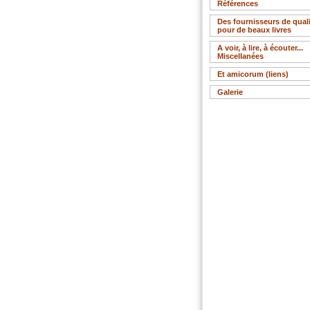
Références
Des fournisseurs de qualit
pour de beaux livres
A voir, à lire, à écouter...
Miscellanées
Et amicorum (liens)
Galerie