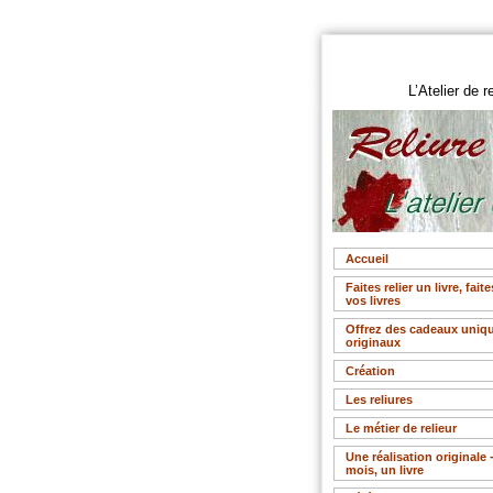
L’Atelier de r
Accueil
Faites relier un livre, faite
vos livres
Offrez des cadeaux uniqu
originaux
Création
Les reliures
Le métier de relieur
Une réalisation originale 
mois, un livre