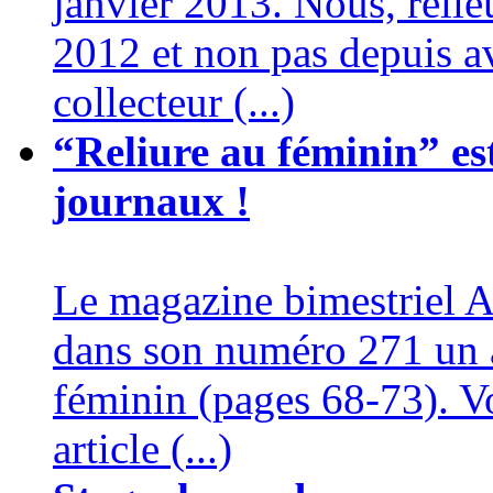
janvier 2013. Nous, relie
2012 et non pas depuis av
collecteur (...)
“Reliure au féminin” es
journaux !
Le magazine bimestriel Ar
dans son numéro 271 un ar
féminin (pages 68-73). Vo
article (...)