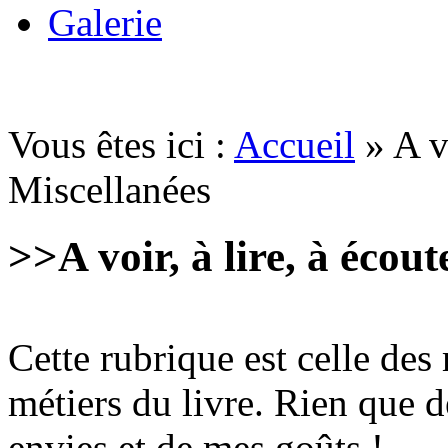
Galerie
Vous êtes ici :
Accueil
» A vo
Miscellanées
>>
A voir, à lire, à écout
Cette rubrique est celle des
métiers du livre. Rien que d
envies et de mes goûts !