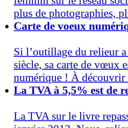
féminin sur le réseau so
plus de photographies, plus
Carte de voeux numériq
Si l’outillage du relieur 
siècle, sa carte de vœux es
numérique ! À découvrir ic
La TVA à 5,5% est de re
La TVA sur le livre repas