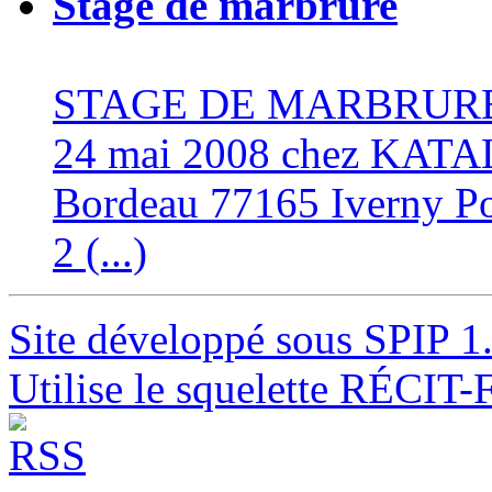
Stage de marbrure
STAGE DE MARBRURE le 
24 mai 2008 chez KATA
Bordeau 77165 Iverny Poss
2 (...)
Site développé sous SPIP 1
Utilise le squelette RÉCIT-