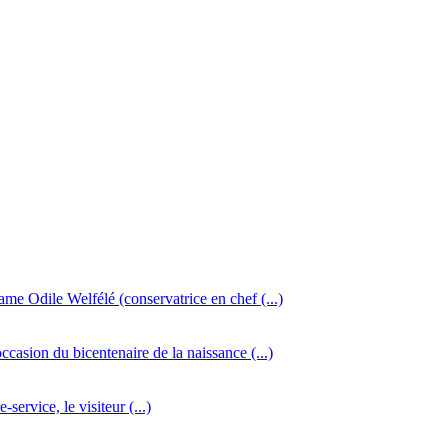
dame Odile Welfélé (conservatrice en chef (...)
ccasion du bicentenaire de la naissance (...)
service, le visiteur (...)