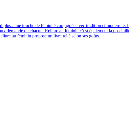
and plus : une touche de féminité conjuguée avec tradition et modernité. L
si aux demande de chacun. Reliure au féminin c’est également la possibili
eliure au féminin propose un livre relié selon ses goûts.