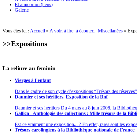
Et amicorum (liens)
Galerie
Vous êtes ici :
Accueil
»
A voir, à lire, à écouter... Miscellanées
» Expo
>>
Expositions
La reliure au feminin
Vierges à l’enfant
Dans le cadre de son cycle d’expositions “Trésors des réserves”, 
Daumier et ses héritiers. Exposition de la Bnf
Daumier et ses héritiers Du 4 mars au 8 juin 2008, la Bibliothèq
Gallica - Anthologie des collections : Mille trésors de la Bi
Est-ce vraiment une exposition... ? En effet, rares sont les exposi
Trésors carolingiens à la Bibliothèque nationale de France