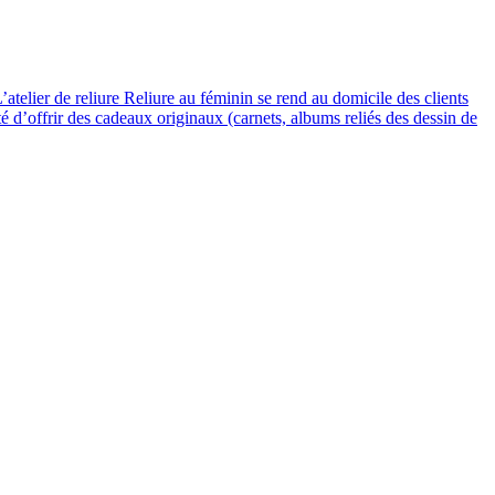
’atelier de reliure Reliure au féminin se rend au domicile des clients
té d’offrir des cadeaux originaux (carnets, albums reliés des dessin de