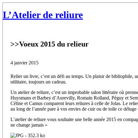
L’Atelier de reliure
>>
Voeux 2015 du relieur
4 janvier 2015
Relier un livre, c’est un défi au temps. Un plaisir de bibliophile, 
utilitaire, toujours un cadeau.
Un atelier de reliure, c’est un improbable salon littéraire où prenne
Huysmans et Barbey d’Aurevilly, Romain Rolland, Péguy et Se
Céline et Camus comparent leurs reliures à celle de Jolas. Le relieur
au long de l’année pare à vos envies de cuir ou de toile ce déluge
L’atelier de reliure vous souhaite une belle année 2015 en compag
ne change jamais »