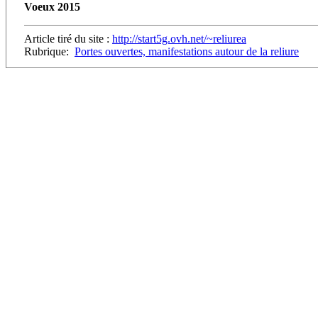
Voeux 2015
Article tiré du site :
http://start5g.ovh.net/~reliurea
Rubrique:
Portes ouvertes, manifestations autour de la reliure