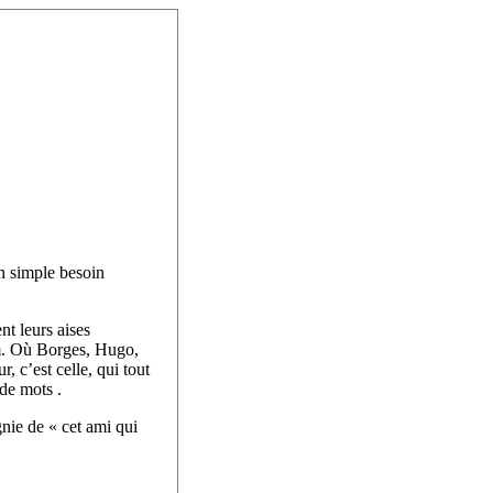
un simple besoin
nt leurs aises
m. Où Borges, Hugo,
, c’est celle, qui tout
 de mots .
nie de « cet ami qui