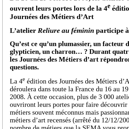
e
ouvrent leurs portes lors de la 4
éditi
Journées des Métiers d’Art
L’atelier
Reliure au féminin
participe à
Qu’est ce qu’un plumassier, un facteur d
glypticien, un charron… ? Durant quatr
les Journées des Métiers d’art répondron
questions.
e
La 4
édition des Journées des Métiers d’A
déroulera dans toute la France du 16 au 19
2008. À cette occasion, plus de 3 000 ateli
ouvriront leurs portes pour faire découvrir
métiers souvent méconnus mais passionnan
métiers d’art recensés (arrêté du 12/12/200
nombre de métiers que la SEMA vous pro