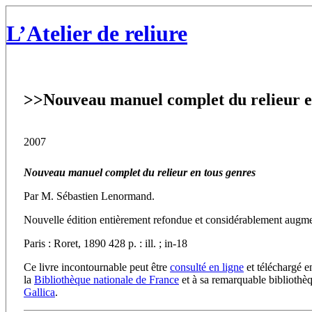
L’Atelier de reliure
>>
Nouveau manuel complet du relieur e
2007
Nouveau manuel complet du relieur en tous genres
Par M. Sébastien Lenormand.
Nouvelle édition entièrement refondue et considérablement aug
Paris : Roret, 1890 428 p. : ill. ; in-18
Ce livre incontournable peut être
consulté en ligne
et téléchargé e
la
Bibliothèque nationale de France
et à sa remarquable biblioth
Gallica
.