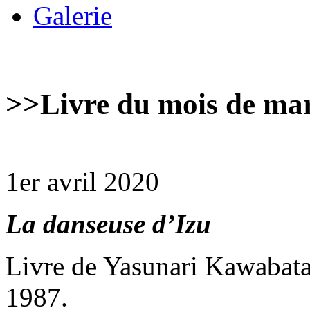
Galerie
>>
Livre du mois de ma
1er avril 2020
La danseuse d’Izu
Livre de Yasunari Kawabata,
1987.