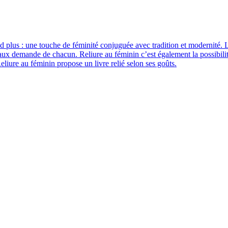
and plus : une touche de féminité conjuguée avec tradition et modernité. L
si aux demande de chacun. Reliure au féminin c’est également la possibili
eliure au féminin propose un livre relié selon ses goûts.