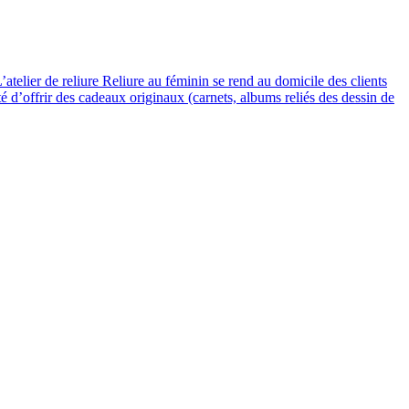
’atelier de reliure Reliure au féminin se rend au domicile des clients
té d’offrir des cadeaux originaux (carnets, albums reliés des dessin de