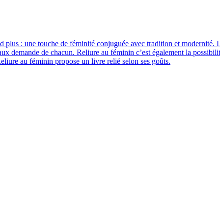
and plus : une touche de féminité conjuguée avec tradition et modernité. L
si aux demande de chacun. Reliure au féminin c’est également la possibili
eliure au féminin propose un livre relié selon ses goûts.