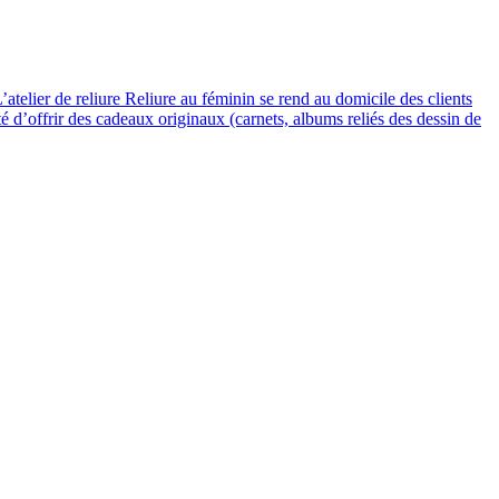
’atelier de reliure Reliure au féminin se rend au domicile des clients
té d’offrir des cadeaux originaux (carnets, albums reliés des dessin de