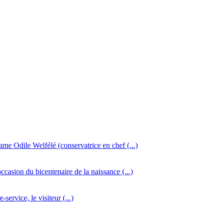
dame Odile Welfélé (conservatrice en chef (...)
ccasion du bicentenaire de la naissance (...)
service, le visiteur (...)