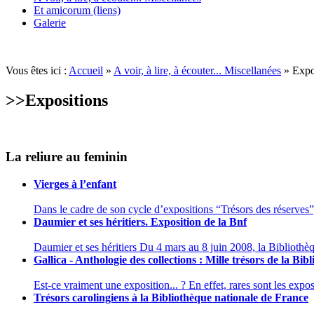
Et amicorum (liens)
Galerie
Vous êtes ici :
Accueil
»
A voir, à lire, à écouter... Miscellanées
» Expo
>>
Expositions
La reliure au feminin
Vierges à l’enfant
Dans le cadre de son cycle d’expositions “Trésors des réserves”, 
Daumier et ses héritiers. Exposition de la Bnf
Daumier et ses héritiers Du 4 mars au 8 juin 2008, la Bibliothèq
Gallica - Anthologie des collections : Mille trésors de la Bi
Est-ce vraiment une exposition... ? En effet, rares sont les exposi
Trésors carolingiens à la Bibliothèque nationale de France