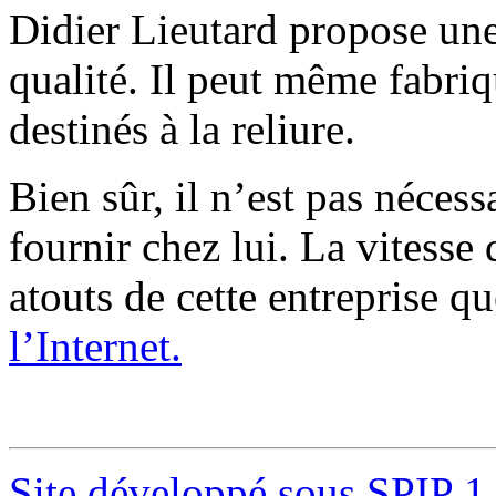
Didier Lieutard propose une
qualité. Il peut même fabri
destinés à la reliure.
Bien sûr, il n’est pas nécess
fournir chez lui. La vitesse 
atouts de cette entreprise q
l’Internet.
Site développé sous SPIP 1