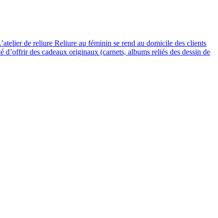
’atelier de reliure Reliure au féminin se rend au domicile des clients
té d’offrir des cadeaux originaux (carnets, albums reliés des dessin de