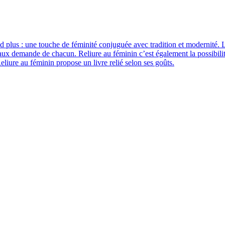
and plus : une touche de féminité conjuguée avec tradition et modernité. L
si aux demande de chacun. Reliure au féminin c’est également la possibili
eliure au féminin propose un livre relié selon ses goûts.