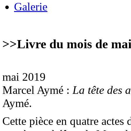
Galerie
>>
Livre du mois de ma
mai 2019
Marcel Aymé :
La tête des 
Aymé.
Cette pièce en quatre actes 