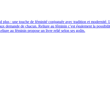
and plus : une touche de féminité conjuguée avec tradition et modernité. L
si aux demande de chacun. Reliure au féminin c’est également la possibili
eliure au féminin propose un livre relié selon ses goûts.