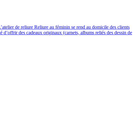
’atelier de reliure Reliure au féminin se rend au domicile des clients
té d’offrir des cadeaux originaux (carnets, albums reliés des dessin de