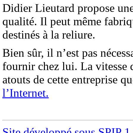
Didier Lieutard propose une
qualité. Il peut même fabri
destinés à la reliure.
Bien sûr, il n’est pas nécess
fournir chez lui. La vitesse 
atouts de cette entreprise q
l’Internet.
Site développé sous SPIP 1