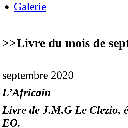
Galerie
>>
Livre du mois de se
septembre 2020
L’Africain
Livre de J.M.G Le Clezio, 
EO.