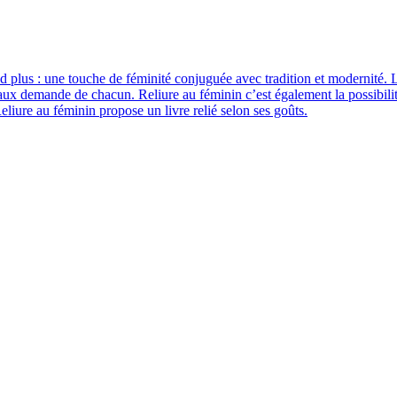
and plus : une touche de féminité conjuguée avec tradition et modernité. L
si aux demande de chacun. Reliure au féminin c’est également la possibili
eliure au féminin propose un livre relié selon ses goûts.