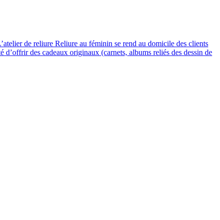
’atelier de reliure Reliure au féminin se rend au domicile des clients
té d’offrir des cadeaux originaux (carnets, albums reliés des dessin de