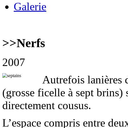
Galerie
>>
Nerfs
2007
Autrefois lanières 
(grosse ficelle à sept brins) 
directement cousus.
L’espace compris entre deux 