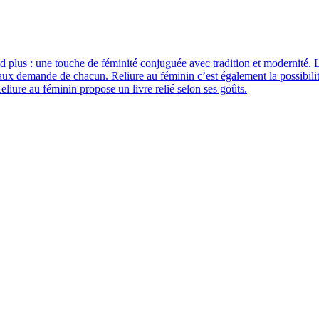
and plus : une touche de féminité conjuguée avec tradition et modernité. L
si aux demande de chacun. Reliure au féminin c’est également la possibili
eliure au féminin propose un livre relié selon ses goûts.