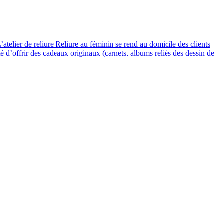
’atelier de reliure Reliure au féminin se rend au domicile des clients
té d’offrir des cadeaux originaux (carnets, albums reliés des dessin de