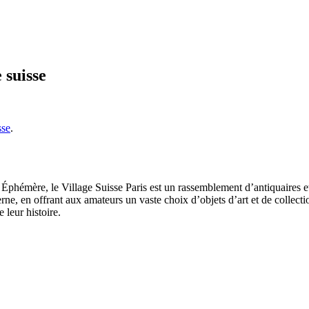
 suisse
sse
.
s Éphémère, le Village Suisse Paris est un rassemblement d’antiquaires 
ne, en offrant aux amateurs un vaste choix d’objets d’art et de collecti
 leur histoire.