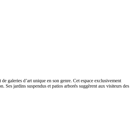
et de galeries d’art unique en son genre. Cet espace exclusivement
on. Ses jardins suspendus et patios arborés suggèrent aux visiteurs des