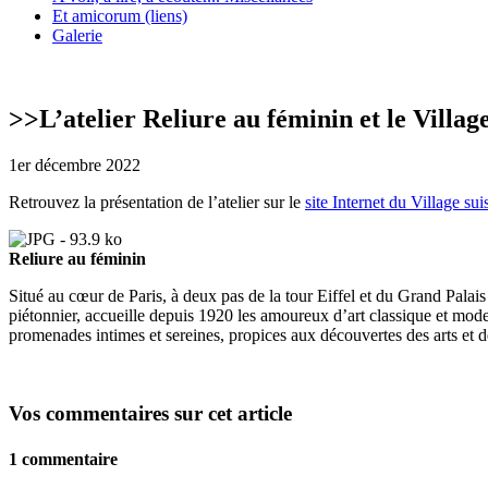
Et amicorum (liens)
Galerie
>>
L’atelier Reliure au féminin et le Village
1er décembre 2022
Retrouvez la présentation de l’atelier sur le
site Internet du Village sui
Reliure au féminin
Situé au cœur de Paris, à deux pas de la tour Eiffel et du Grand Palai
piétonnier, accueille depuis 1920 les amoureux d’art classique et moder
promenades intimes et sereines, propices aux découvertes des arts et de
Vos commentaires sur cet article
1 commentaire