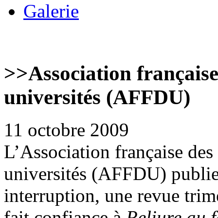
Galerie
>>
Association français
universités (AFFDU)
11 octobre 2009
L’Association française de
universités (AFFDU) publie,
interruption, une revue trim
fait confiance à
Reliure au 