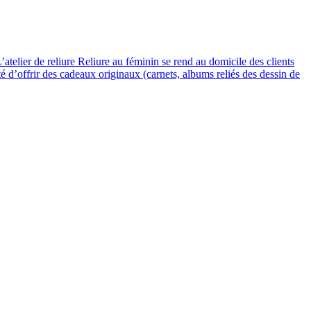
’atelier de reliure Reliure au féminin se rend au domicile des clients
té d’offrir des cadeaux originaux (carnets, albums reliés des dessin de