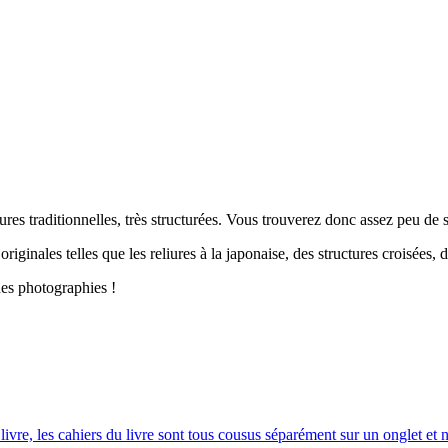
liures traditionnelles, très structurées. Vous trouverez donc assez peu de 
inales telles que les reliures à la japonaise, des structures croisées, d
des photographies !
vre, les cahiers du livre sont tous cousus séparément sur un onglet et n