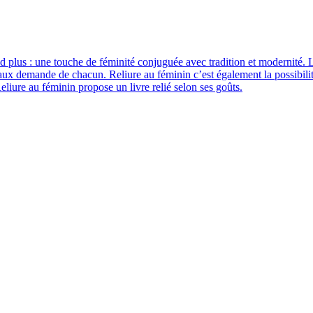
and plus : une touche de féminité conjuguée avec tradition et modernité. L
si aux demande de chacun. Reliure au féminin c’est également la possibili
eliure au féminin propose un livre relié selon ses goûts.