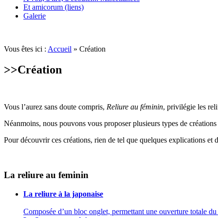
Et amicorum (liens)
Galerie
Vous êtes ici :
Accueil
» Création
>>
Création
Vous l’aurez sans doute compris,
Reliure au féminin
, privilégie les re
Néanmoins, nous pouvons vous proposer plusieurs types de créations orig
Pour découvrir ces créations, rien de tel que quelques explications et 
La reliure au feminin
La reliure à la japonaise
Composée d’un bloc onglet, permettant une ouverture totale du li