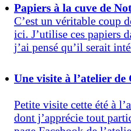
Papiers à la cuve de N
C’est un véritable coup d
ici. J’utilise ces papiers
j’ai pensé qu’il serait inté
Une visite à l’atelier de
Petite visite cette été à l
dont j’apprécie tout parti
page Facebook de l’atelie