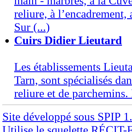
main - marbrés, à la Cuve,
reliure, à l’encadrement, 
Sur (...)
Cuirs Didier Lieutard
Les établissements Lieuta
Tarn, sont spécialisés dan
reliure et de parchemins.
Site développé sous SPIP 1
Utilise le squelette RÉCIT-