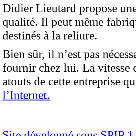
Didier Lieutard propose une
qualité. Il peut même fabri
destinés à la reliure.
Bien sûr, il n’est pas nécess
fournir chez lui. La vitesse 
atouts de cette entreprise q
l’Internet.
Site développé sous SPIP 1